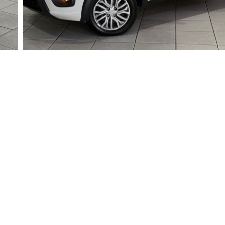
Valor
Consulte-nos
Nome
Whatsapp
E-mail