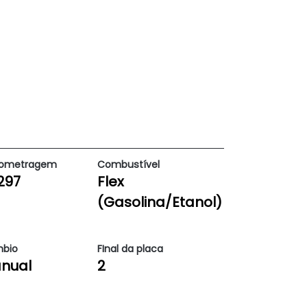
lometragem
Combustível
297
Flex
(Gasolina/Etanol)
bio
FInal da placa
nual
2