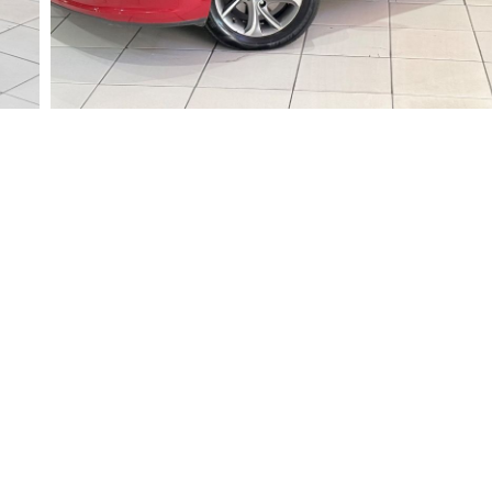
Valor
Vendido
Nome
Whatsapp
E-mail