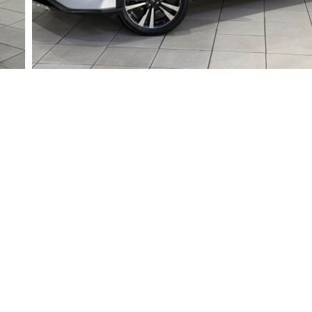
Valor
Consulte-nos
Nome
Whatsapp
E-mail