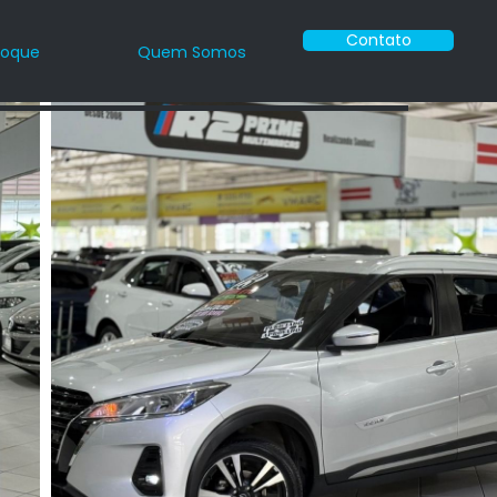
Contato
toque
Quem Somos