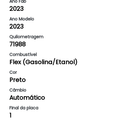
Ano Fab
2023
Ano Modelo
2023
Quilometragem
71988
Combustível
Flex (Gasolina/Etanol)
Cor
Preto
Câmbio
Automático
FInal da placa
1