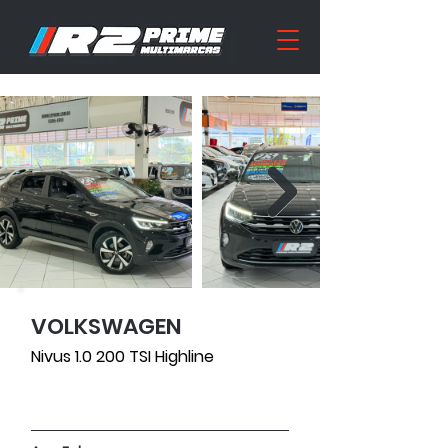
VOLKSWAGEN
71988
Nivus 1.0 200 TSI Highline