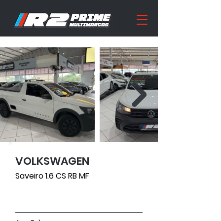
VOLKSWAGEN
9300
Saveiro 1.6 CS RB MF