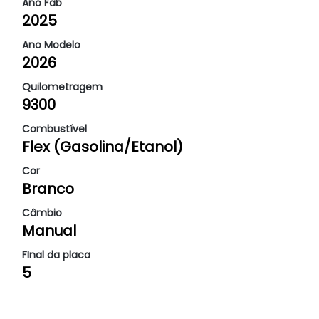
Ano Fab
2025
Ano Modelo
2026
Quilometragem
9300
Combustível
Flex (Gasolina/Etanol)
Cor
Branco
Câmbio
Manual
FInal da placa
5