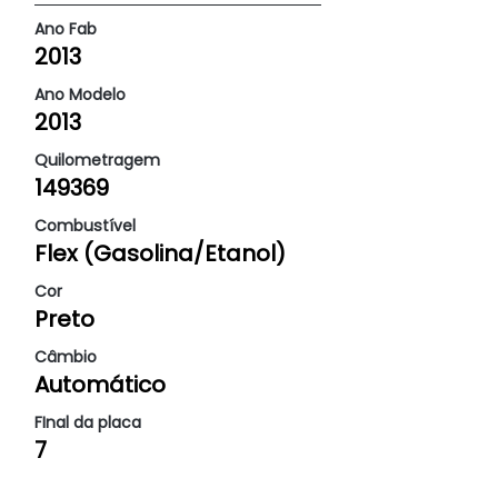
Ano Fab
2013
Ano Modelo
2013
Quilometragem
149369
Combustível
Flex (Gasolina/Etanol)
Cor
Preto
Câmbio
Automático
FInal da placa
7