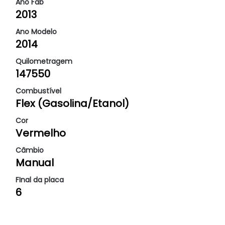
Ano Fab
2013
Ano Modelo
2014
Quilometragem
147550
Combustível
Flex (Gasolina/Etanol)
Cor
Vermelho
Câmbio
Manual
FInal da placa
6